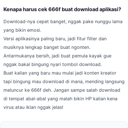
Kenapa harus cek 666f buat download aplikasi?
Download-nya cepet banget, nggak pake nunggu lama
yang bikin emosi.
Versi aplikasinya paling baru, jadi fitur filter dan
musiknya lengkap banget buat ngonten.
Antarmukanya bersih, jadi buat pemula kayak gue
nggak bakal bingung nyari tombol download.
Buat kalian yang baru mau mulai jadi konten kreator
tapi bingung mau download di mana, mending langsung
meluncur ke 666f deh. Jangan sampe salah download
di tempat abal-abal yang malah bikin HP kalian kena
virus atau iklan nggak jelas!