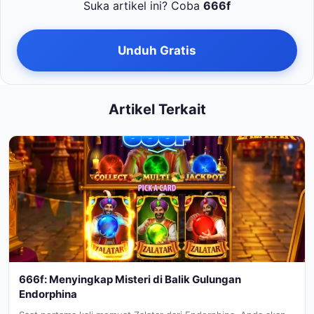
Suka artikel ini? Coba
666f
Unduh Gratis
Artikel Terkait
666f: Menyingkap Misteri di Balik Gulungan
Endorphina