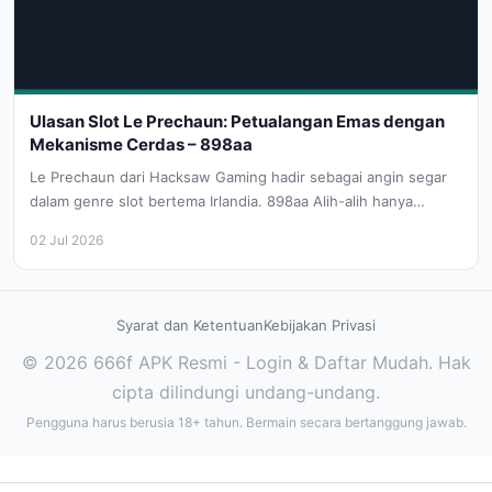
Ulasan Slot Le Prechaun: Petualangan Emas dengan
Mekanisme Cerdas – 898aa
Le Prechaun dari Hacksaw Gaming hadir sebagai angin segar
dalam genre slot bertema Irlandia. 898aa Alih-alih hanya
mengandalkan keberuntungan klise,...
02 Jul 2026
Syarat dan Ketentuan
Kebijakan Privasi
© 2026 666f APK Resmi - Login & Daftar Mudah. Hak
cipta dilindungi undang-undang.
Pengguna harus berusia 18+ tahun. Bermain secara bertanggung jawab.