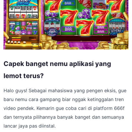
Capek banget nemu aplikasi yang
lemot terus?
Halo guys! Sebagai mahasiswa yang pengen eksis, gue
baru nemu cara gampang biar nggak ketinggalan tren
video pendek. Kemarin gue coba cari di platform 666f
dan ternyata pilihannya banyak banget dan semuanya
lancar jaya pas diinstal.