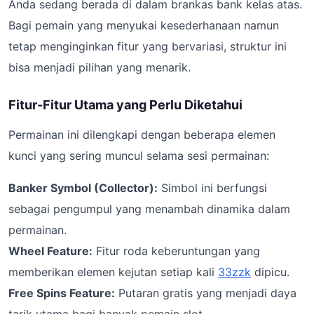
Anda sedang berada di dalam brankas bank kelas atas.
Bagi pemain yang menyukai kesederhanaan namun
tetap menginginkan fitur yang bervariasi, struktur ini
bisa menjadi pilihan yang menarik.
Fitur-Fitur Utama yang Perlu Diketahui
Permainan ini dilengkapi dengan beberapa elemen
kunci yang sering muncul selama sesi permainan:
Banker Symbol (Collector):
Simbol ini berfungsi
sebagai pengumpul yang menambah dinamika dalam
permainan.
Wheel Feature:
Fitur roda keberuntungan yang
memberikan elemen kejutan setiap kali
33zzk
dipicu.
Free Spins Feature:
Putaran gratis yang menjadi daya