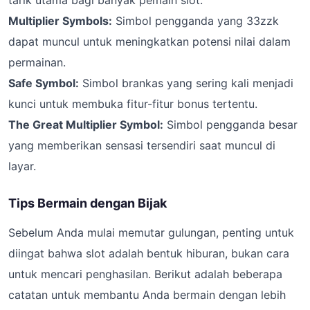
tarik utama bagi banyak pemain slot.
Multiplier Symbols:
Simbol pengganda yang 33zzk
dapat muncul untuk meningkatkan potensi nilai dalam
permainan.
Safe Symbol:
Simbol brankas yang sering kali menjadi
kunci untuk membuka fitur-fitur bonus tertentu.
The Great Multiplier Symbol:
Simbol pengganda besar
yang memberikan sensasi tersendiri saat muncul di
layar.
Tips Bermain dengan Bijak
Sebelum Anda mulai memutar gulungan, penting untuk
diingat bahwa slot adalah bentuk hiburan, bukan cara
untuk mencari penghasilan. Berikut adalah beberapa
catatan untuk membantu Anda bermain dengan lebih